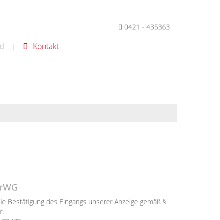
0421 - 435363
d
Kontakt
|
KrWG
 die Bestätigung des Eingangs unserer Anzeige gemäß §
r.