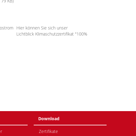
. 79 KB)
Hier können Sie sich unser
Lichtblick Klimaschutzzertifikat "100%
Download
r
Zertifikate