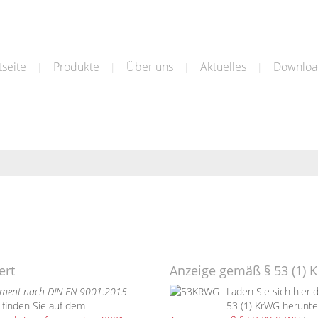
tseite
Produkte
Über uns
Aktuelles
Downloa
|
|
|
|
ert
Anzeige gemäß § 53 (1) 
ment nach DIN EN 9001:2015
Laden Sie sich hier
g finden Sie auf dem
53 (1) KrWG herunte