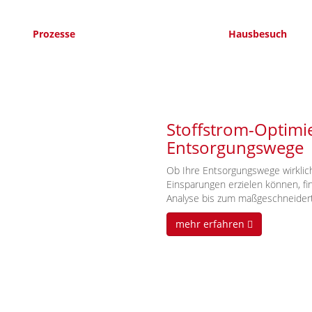
Prozesse
Hausbesuch
Stoffstrom-Optimi
Entsorgungswege
Ob Ihre Entsorgungswege wirklic
Einsparungen erzielen können, fin
Analyse bis zum maßgeschneider
mehr erfahren