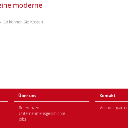
eine moderne
ik. So können Sie Kosten
Über uns
Kontakt
Referenzen
Ansprechpartne
Unternehmensgeschichte
Jobs