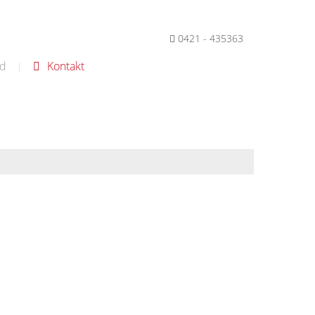
0421 - 435363
d
Kontakt
|