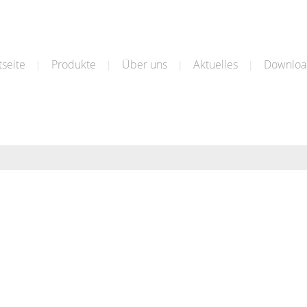
tseite
Produkte
Über uns
Aktuelles
Downloa
|
|
|
|