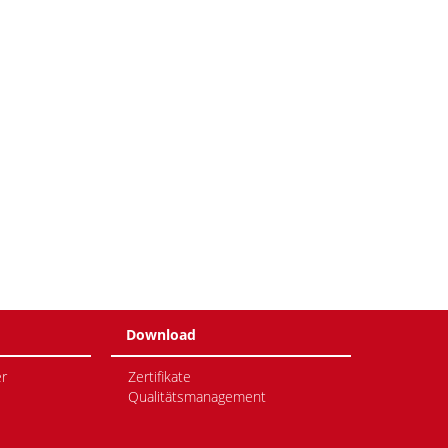
Download
r
Zertifikate
Qualitätsmanagement