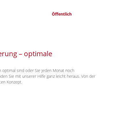
Öffentlich
erung – optimale
h optimal sind oder Sie jeden Monat noch
den Sie mit unserer Hilfe ganz leicht heraus. Von der
ten Konzept.