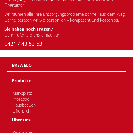
Überblick?
Wir räumen alle Ihre Entsorgungsprobleme schnell aus dem Weg.
Gerne beraten wir Sie persönlich – kompetent und kostenlos.
Sie haben noch Fragen?
Dann rufen Sie uns einfach an:
0421 / 43 53 63
BREWELO
Produkte
Marktplatz
Prozesse
Hausbesuch
Öffentlich
Über uns
Referenzen